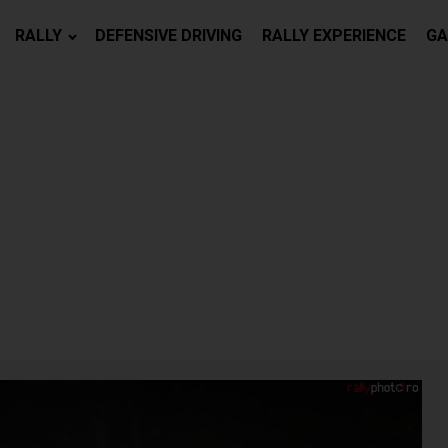
RALLY
DEFENSIVE DRIVING
RALLY EXPERIENCE
GA
FOST PE PLACUL