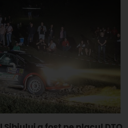
Sibiului a fost pe placul DTO