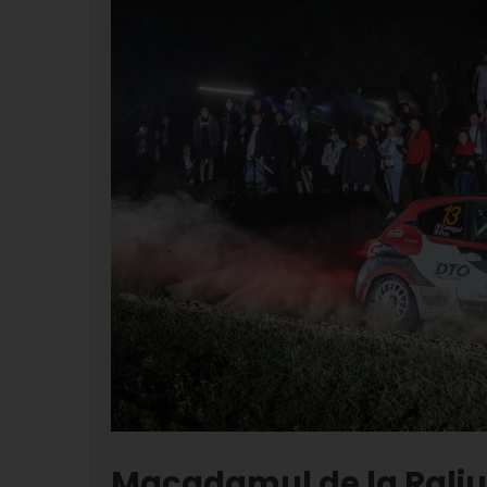
Macadamul de la Raliul 