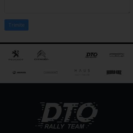
Trimite