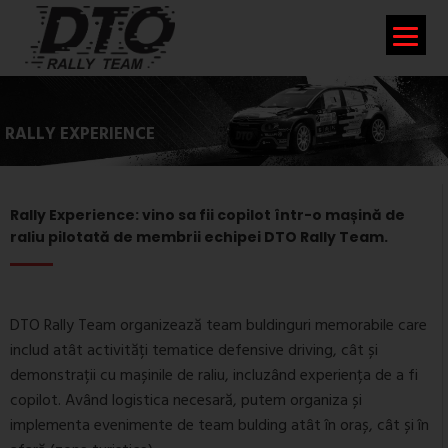
RALLY EXPERIENCE
Rally Experience: vino sa fii copilot într-o mașină de
raliu pilotată de membrii echipei DTO Rally Team.
DTO Rally Team organizează team buldinguri memorabile care
includ atât activități tematice defensive driving, cât și
demonstrații cu mașinile de raliu, incluzând experiența de a fi
copilot. Având logistica necesară, putem organiza și
implementa evenimente de team bulding atât în oraș, cât și în