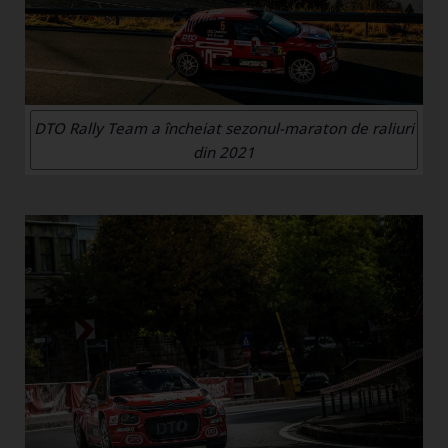
DTO Rally Team a încheiat sezonul-maraton de raliuri
din 2021