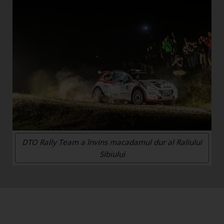
DTO Rally Team a învins macadamul dur al Raliului
Sibiului