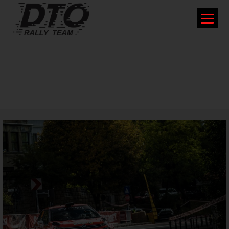
CRISTI DOLOFAN PARTICIPĂ LA
CURSA-SPECTACOL DIN CENTRUL
BUCUREȘTIULUI