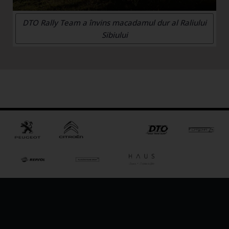
DTO Rally Team a învins macadamul dur al Raliului
Sibiului