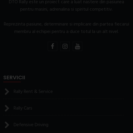
DTO Rally este un proiect care a luat nastere din pasiunea
pentru masini, adrenalina si spiritul competitiv.
Reprezinta pasiune, determinare si implicare din partea fiecarui
membru al echipei pentru a duce totul la un alt nivel.
SERVICII
Rally Rent & Service
Rally Cars
Defensive Driving