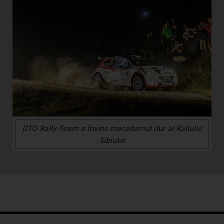
DTO Rally Team a învins macadamul dur al Raliului
Sibiului