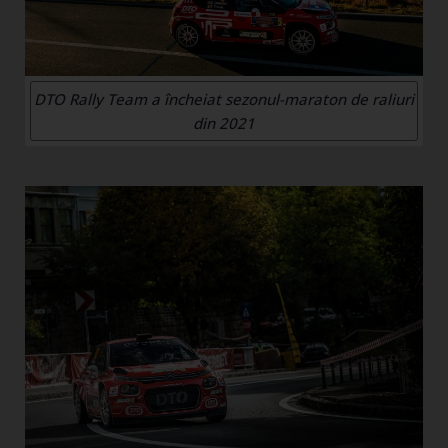
DTO Rally Team a încheiat sezonul-maraton de raliuri
din 2021