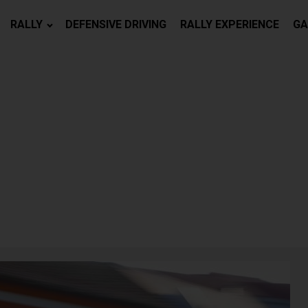
RALLY
DEFENSIVE DRIVING
RALLY EXPERIENCE
GA
 PENTRU DTO
EI 2019