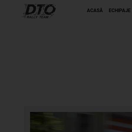
ACASĂ
ECHIPAJE
GHINIOANE, PROBLEME ȘI DEZAMĂGIRI
RALLY TEAM LA RALIUL PERLA HARGHIT