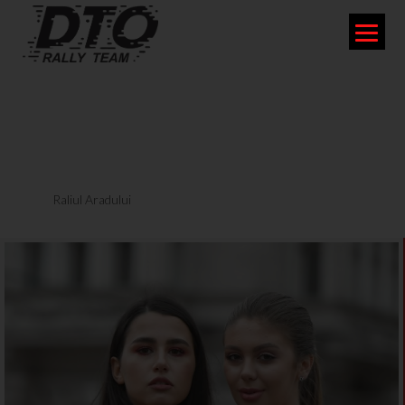
RALIUL ARADULUI 2019
Raliul Aradului