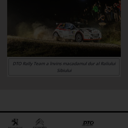
DTO Rally Team a învins macadamul dur al Raliului
Sibiului