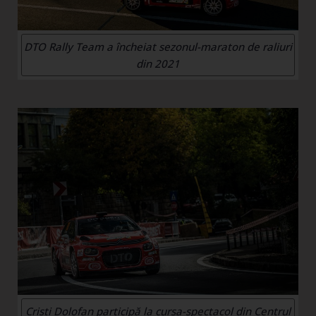
DTO Rally Team a încheiat sezonul-maraton de raliuri
din 2021
Cristi Dolofan participă la cursa-spectacol din Centrul